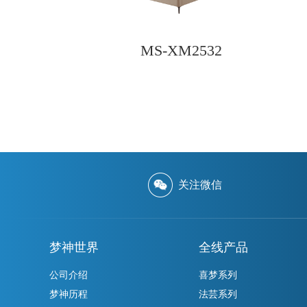
MS-XM2532
关注微信
梦神世界
全线产品
公司介绍
喜梦系列
梦神历程
法芸系列