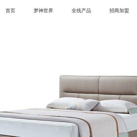
首页
梦神世界
全线产品
招商加盟
法芸系列
舒眠系列