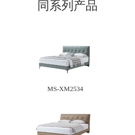
同系列产品
MS-XM2534