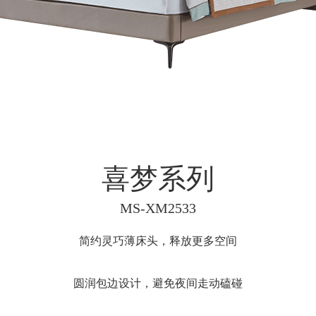
全系列
智能系列
喜梦系列
MS-XM2533
简约灵巧薄床头，释放更多空间
圆润包边设计，避免夜间走动磕碰