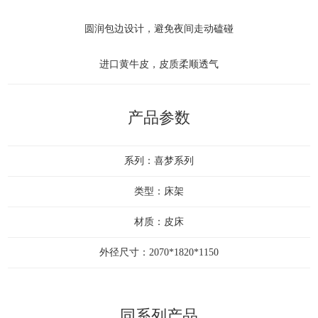
圆润包边设计，避免夜间走动磕碰
进口黄牛皮，皮质柔顺透气
产品参数
系列：喜梦系列
类型：床架
材质：皮床
外径尺寸：2070*1820*1150
同系列产品