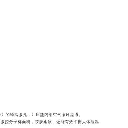
万计的蜂窝微孔，让床垫内部空气循环流通。
用微控分子棉面料，亲肤柔软，还能有效平衡人体湿温