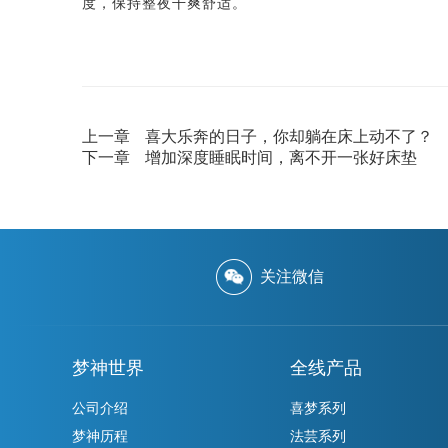
度，保持整夜干爽舒适。
上一章
喜大乐奔的日子，你却躺在床上动不了？
下一章
增加深度睡眠时间，离不开一张好床垫
关注微信
梦神世界
全线产品
公司介绍
喜梦系列
梦神历程
法芸系列