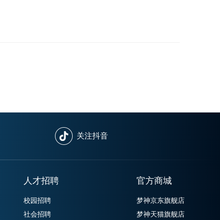
关注抖音
人才招聘
官方商城
校园招聘
梦神京东旗舰店
社会招聘
梦神天猫旗舰店