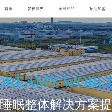
首页
梦神世界
全线产品
招商加盟
DREAMY WORL
睡眠整体解决方案
法芸系列
舒眠系列